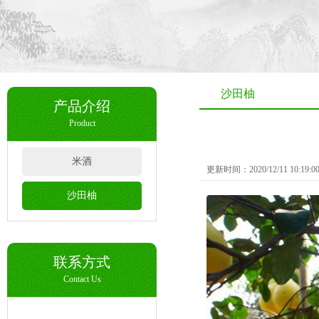
沙田柚
产品介绍
Product
米酒
更新时间：2020/12/11 10:19
沙田柚
联系方式
Contact Us